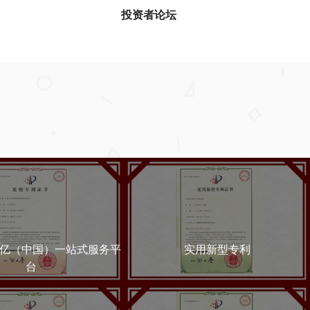
投资者论坛
三亿（中国）一站式服务平
实用新型专利
台