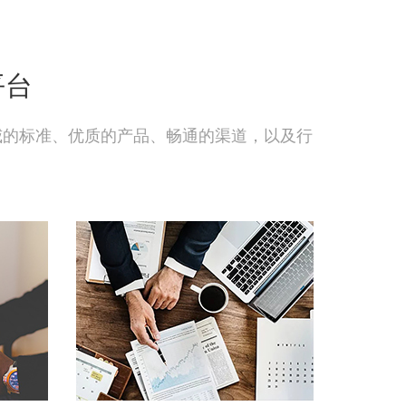
平台
威的标准、优质的产品、畅通的渠道，以及行