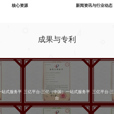
核心资源
新闻资讯与行业动态
成果与专利
一站式服务平
三亿平台-三亿（中国）一站式服务平
三亿平台-
台