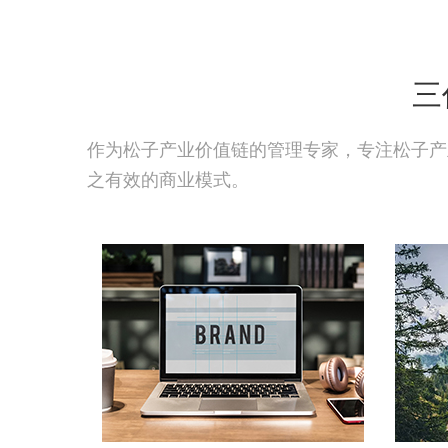
三
作为松子产业价值链的管理专家，专注松子产
之有效的商业模式。